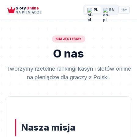
Sloty
Online
PL
EN
18+
NA PIENIĄDZE
KIM JESTEŚMY
O nas
Tworzymy rzetelne rankingi kasyn i slotów online
na pieniądze dla graczy z Polski.
Nasza misja