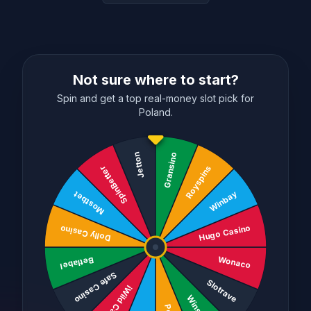
Not sure where to start?
Spin and get a top real-money slot pick for
Poland.