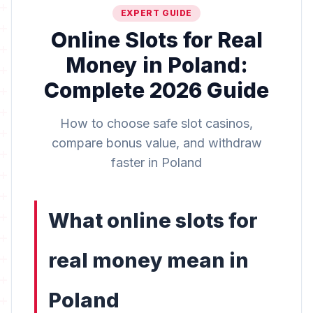
EXPERT GUIDE
Online Slots for Real
Money in Poland:
Complete 2026 Guide
How to choose safe slot casinos,
compare bonus value, and withdraw
faster in Poland
What online slots for
real money mean in
Poland