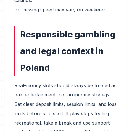
casinos.
Processing speed may vary on weekends.
Responsible gambling
and legal context in
Poland
Real-money slots should always be treated as
paid entertainment, not an income strategy.
Set clear deposit limits, session limits, and loss
limits before you start. If play stops feeling
recreational, take a break and use support