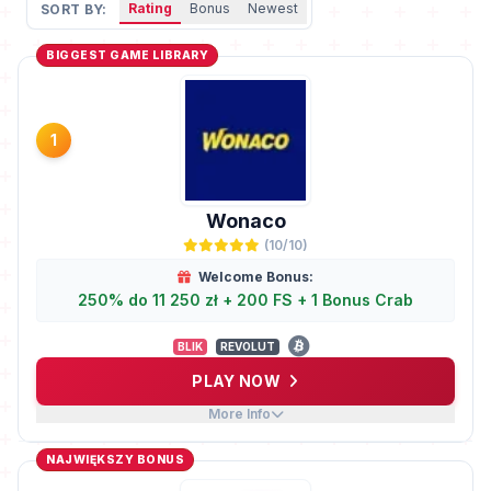
Rating
Bonus
Newest
SORT BY:
BIGGEST GAME LIBRARY
1
Wonaco
(10/10)
Welcome Bonus:
250% do 11 250 zł + 200 FS + 1 Bonus Crab
BLIK
REVOLUT
PLAY NOW
More Info
NAJWIĘKSZY BONUS
WHY WE LIKE IT