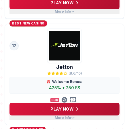
PLAY NOW
More Info
BEST NEW CASINO
WHY WE LIKE IT
RTP: 96%
Min Deposit: 5 zł
Payout speed: Instant
12
Casino Games: 7000+
GOOD TO KNOW
Jetton
Fewer ongoing promotions
(8.6/10)
Welcome Bonus:
425% + 250 FS
BLIK
PLAY NOW
More Info