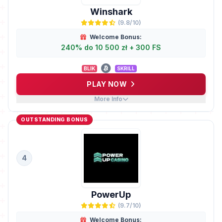
Winshark
Przetwarzanie wypłat może trwać dłużej niż oczekiwano
(9.8/10)
Welcome Bonus:
240% do 10 500 zł + 300 FS
BLIK
SKRILL
PLAY NOW
More Info
OUTSTANDING BONUS
WHY WE LIKE IT
RTP: 96%
Minimalny depozyt: 10 zł
Czas wypłaty: 1–24 godziny
4
Gry kasynowe: 7000+
GOOD TO KNOW
PowerUp
Obsługa klienta nie zawsze jest dostępna 24/7.
(9.7/10)
Welcome Bonus: