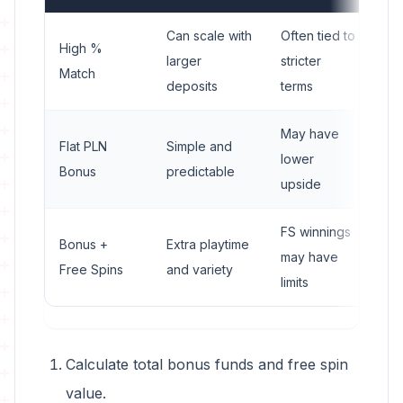
Can scale with
Often tied to
High %
Ex
larger
stricter
Match
pla
deposits
terms
May have
Flat PLN
Simple and
Ca
lower
Bonus
predictable
pla
upside
FS winnings
Slo
Bonus +
Extra playtime
may have
fo
Free Spins
and variety
limits
pla
Calculate total bonus funds and free spin
value.