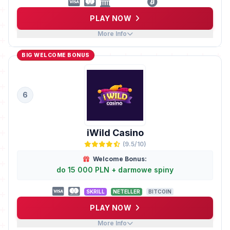
MIFINITY
PLAY NOW
More Info
BIG WELCOME BONUS
WHY WE LIKE IT
Obsługa kont w PLN
Duży wybór gier kasynowych i gier na żywo
Obsługa tradycyjnych płatności i kryptowalut
6
GOOD TO KNOW
Działa na licencji Curaçao zamiast polskiej licencji
iWild Casino
(9.5/10)
Welcome Bonus:
do 15 000 PLN + darmowe spiny
SKRILL
NETELLER
BITCOIN
PLAY NOW
More Info