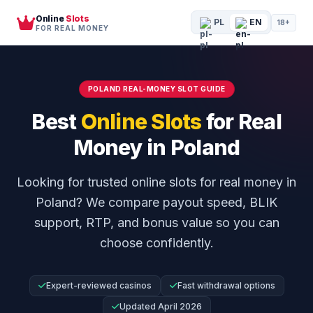
Online
Slots
PL
EN
18+
FOR REAL MONEY
POLAND REAL-MONEY SLOT GUIDE
Best
Online Slots
for Real
Money in Poland
Looking for
trusted online slots for real money
in
Poland? We compare payout speed, BLIK
support, RTP, and bonus value so you can
choose confidently.
Expert-reviewed casinos
Fast withdrawal options
Updated April 2026